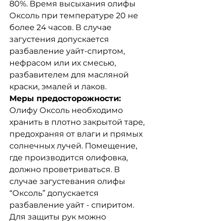
80%. Время высыхания олифы
Оксоль при температуре 20 не
более 24 часов. В случае
загустения допускается
разбавление уайт-спиртом,
нефрасом или их смесью,
разбавителем для масляной
краски, эмалей и лаков.
Меры предосторожности:
Олифу Оксоль необходимо
хранить в плотно закрытой таре,
предохраняя от влаги и прямых
солнечных лучей. Помещение,
где производится олифовка,
должно проветриваться. В
случае загустевания олифы
“Оксоль” допускается
разбавление уайт - спиритом.
Для защиты рук можно