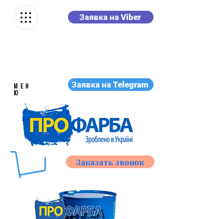
Заявка на Viber
Заявка на Telegram
МЕН
Ю
Заказать звонок