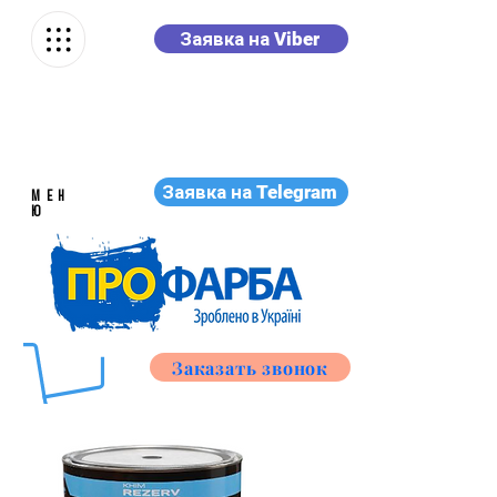
Заявка на Viber
Заявка на Telegram
МЕН
Ю
Заказать звонок