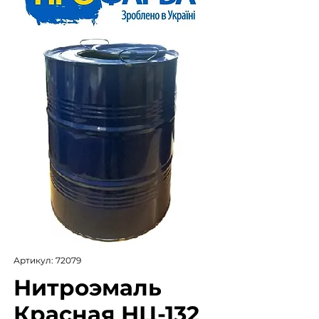
Артикул: 72079
Нитроэмаль
Красная НЦ-132