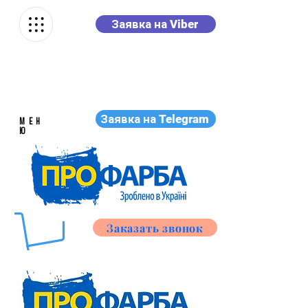
Заявка на Viber
Заявка на Telegram
МЕН
Ю
Заказать звонок