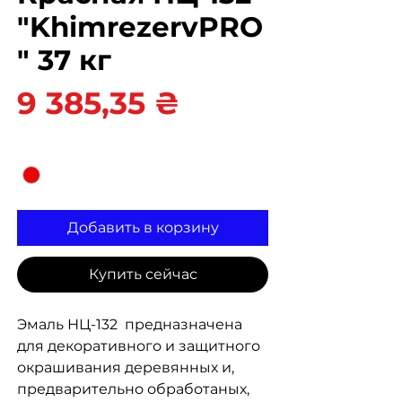
"KhimrezervPRO
" 37 кг
Цена
9 385,35 ₴
Цвет
*
Добавить в корзину
Купить сейчас
Эмаль НЦ-132 предназначена
для декоративного и защитного
окрашивания деревянных и,
предварительно обработаных,