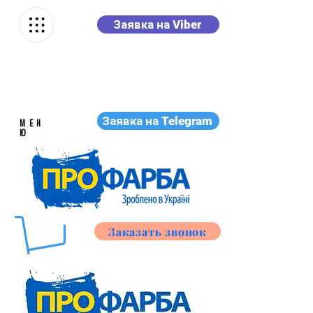
Заявка на Viber
Заявка на Telegram
МЕН
Ю
Заказать звонок