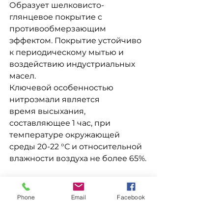
Образует шелковисто-
глянцевое покрытие с
противообмерзающим
эффектом. Покрытие устойчиво
к периодическому мытью и
воздействию индустриальных
масел.
Ключевой особенностью
нитроэмали является
время высыхания,
составляющее 1 час, при
температуре окружающей
среды 20-22 °С и относительной
влажности воздуха не более 65%.
Доставка
Phone
Email
Facebook
Доступна выдача на складе для
Заказ