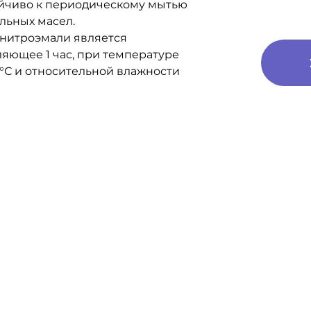
ойчиво к периодическому мытью
льных масел.
нитроэмали является
ляющее 1 час, при температуре
°С и относительной влажности