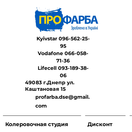
Kyivstar 096-562-25-
95
Vodafone 066-058-
71-36
Lifeсell 093-189-38-
06
49083 г.Днепр ул.
Каштановая 15
profarba.dse@gmail.
com
Колеровочная студия
Дисконт