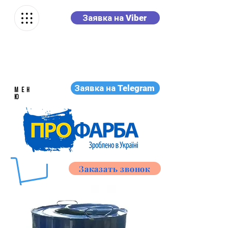
Заявка на Viber
Заявка на Telegram
МЕН
Ю
Заказать звонок