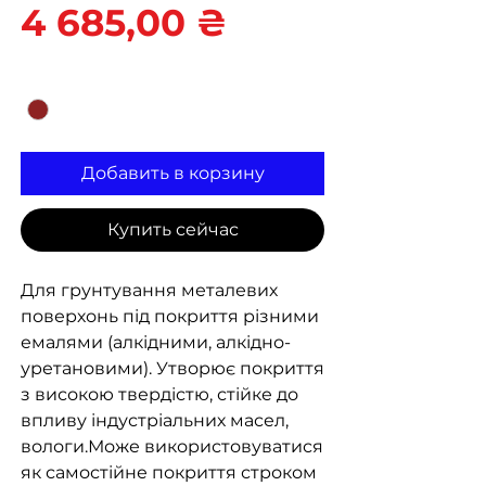
Цена
4 685,00 ₴
Цвет
*
Добавить в корзину
Купить сейчас
Для грунтування металевих
поверхонь під покриття різними
емалями (алкідними, алкідно-
уретановими). Утворює покриття
з високою твердістю, стійке до
впливу індустріальних масел,
вологи.Може використовуватися
як самостійне покриття строком