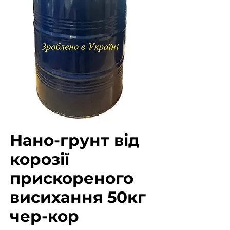
Нано-грунт від
корозії
прискореного
висихання 50кг
чер-кор