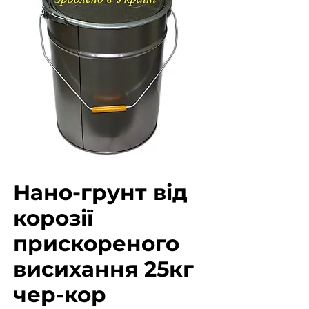
Нано-грунт від
корозії
прискореного
висихання 25кг
чер-кор