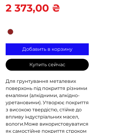
Цена
2 373,00 ₴
Цвет
*
Добавить в корзину
Купить сейчас
Для грунтування металевих
поверхонь під покриття різними
емалями (алкідними, алкідно-
уретановими). Утворює покриття
з високою твердістю, стійке до
впливу індустріальних масел,
вологи.Може використовуватися
як самостійне покриття строком