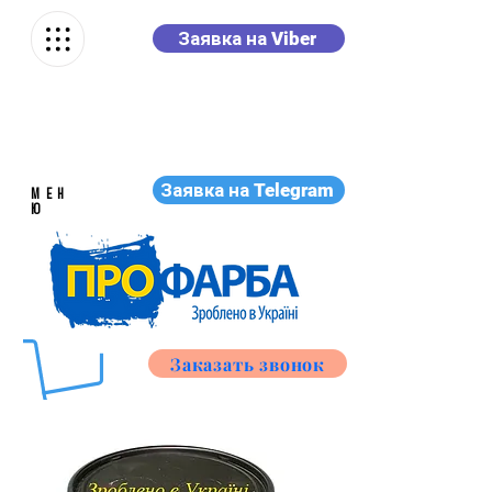
Заявка на Viber
Заявка на Telegram
МЕН
Ю
Заказать звонок