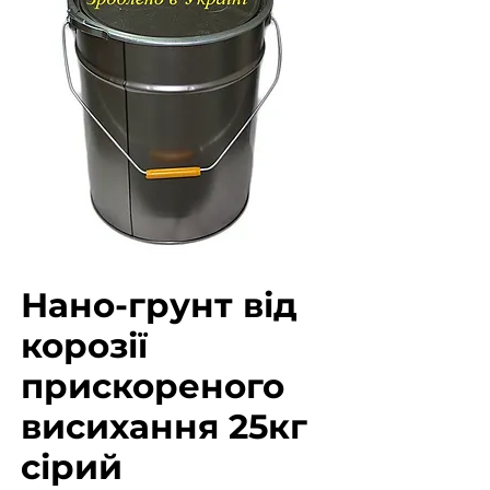
Нано-грунт від
корозії
прискореного
висихання 25кг
сірий