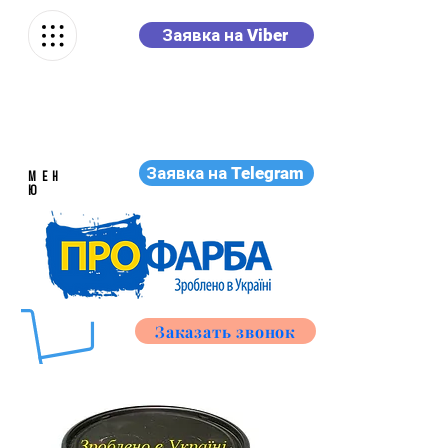
Заявка на Viber
Заявка на Telegram
МЕН
Ю
Заказать звонок