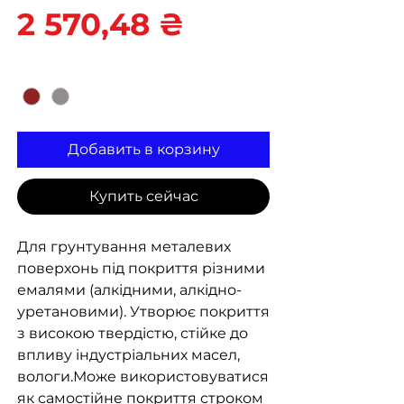
Цена
2 570,48 ₴
Цвет
*
Добавить в корзину
Купить сейчас
Для грунтування металевих
поверхонь під покриття різними
емалями (алкідними, алкідно-
уретановими). Утворює покриття
з високою твердістю, стійке до
впливу індустріальних масел,
вологи.Може використовуватися
як самостійне покриття строком