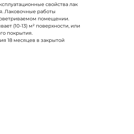
Эксплуатационные свойства лак
ня. Лаковочные работы
роветриваемом помещении.
ывает (10-13) м² поверхности, или
ого покрытия.
ия 18 месяцев в закрытой