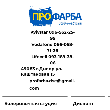
Kyivstar 096-562-25-
95
Vodafone 066-058-
71-36
Lifeсell 093-189-38-
06
49083 г.Днепр ул.
Каштановая 15
profarba.dse@gmail.
com
Колеровочная студия
Дисконт