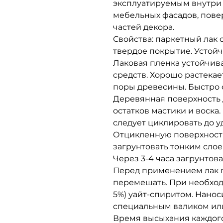
эксплуатируемым внутри
мебельных фасадов, пове
частей декора.
Свойства: паркетный лак 
твердое покрытие. Устой
Лаковая пленка устойчив
средств. Хорошо растекае
поры древесины. Быстро 
Деревянная поверхность д
остатков мастики и воска
следует циклировать до у
Отцикленную поверхност
загрунтовать тонким сло
Через 3-4 часа загрунтов
Перед применением лак 
перемешать. При необход
5%) уайт-спиритом. Нанос
специальным валиком или 
Время высыхания каждого 