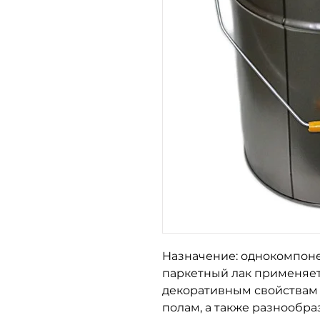
Назначение: однокомпон
паркетный лак применяет
декоративным свойствам
полам, а также разнообр