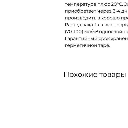
температуре плюс 20°С. 
приобретает через 3-4 д
производить в хорошо п
Расход лака: 1 л лака покр
(70-100) мл/м² однослойн
Гарантийный срок хранен
герметичной таре.
Похожие товары