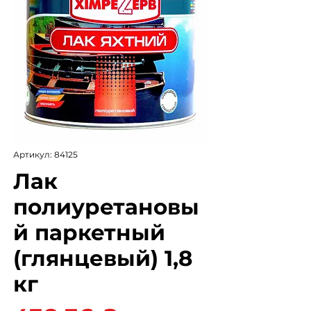
Артикул: 84125
Лак
полиуретановы
й паркетный
(глянцевый) 1,8
кг