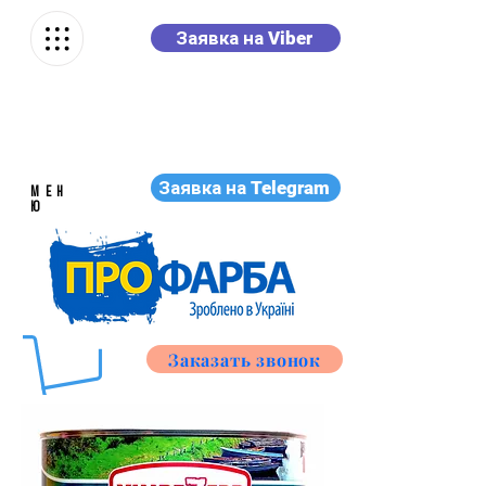
Заявка на Viber
Заявка на Telegram
МЕН
Ю
Заказать звонок