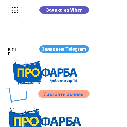
Заявка на Viber
Заявка на Telegram
МЕН
Ю
Заказать звонок