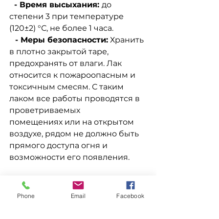
- Время высыхания:
до
степени 3 при температуре
(120±2) °С, не более 1 часа.
- Меры безопасности:
Хранить
в плотно закрытой таре,
предохранять от влаги. Лак
относится к пожароопасным и
токсичным смесям. С таким
лаком все работы проводятся в
проветриваемых
помещениях или на открытом
воздухе, рядом не должно быть
прямого доступа огня и
возможности его появления.
Доставка
Phone
Email
Facebook
Доступна выдача на складе
Заказ