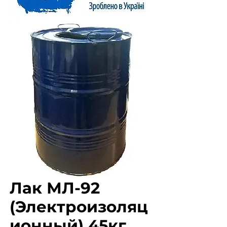
Лак МЛ-92
(Электроизоляц
ионный) 45кг