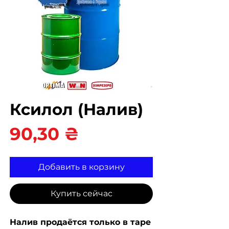
Ксилол (Налив)
Цена
90,30 ₴
Добавить в корзину
Купить сейчас
Налив продаётся только в таре