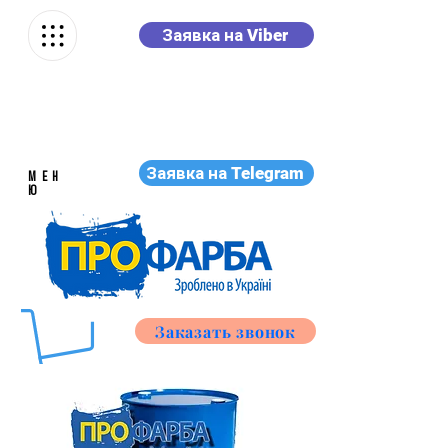
Заявка на Viber
Заявка на Telegram
МЕН
Ю
Заказать звонок