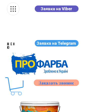
Заявка на Viber
Заявка на Telegram
МЕН
Ю
Заказать звонок