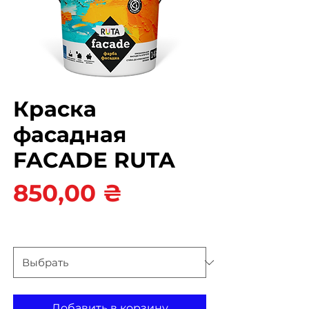
Краска
фасадная
FAСADE RUTA
Цена
850,00 ₴
Вес
*
Добавить в корзину