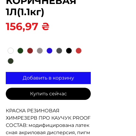
КОРИЧНЕВАЯ
1Л(1.1кг)
Цена
156,97 ₴
Цвет
*
Добавить в корзину
Купить сейчас
КРАСКА РЕЗИНОВАЯ
ХИМРЕЗЕРВ ПРО КАУЧУК PROOF
СОСТАВ: модифицирована латек
сная акриловая дисперсия, пигм