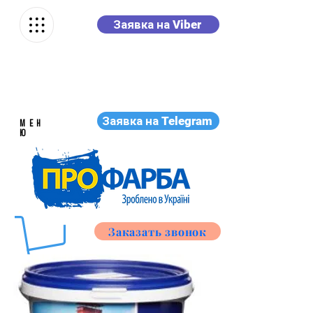
Заявка на Viber
Заявка на Telegram
МЕН
Ю
Заказать звонок