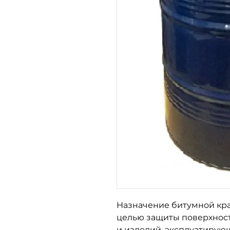
Назначение битумной крас
целью защиты поверхнос
и изделий, эксплуатирую