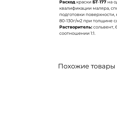
Расход
краски
БТ
-
177
на о
квалификации маляра, сп
подготовки поверхности, 
80-130г/м2 при толщине с
Растворитель:
сольвент, 
соотношении 1:1.
Похожие товары