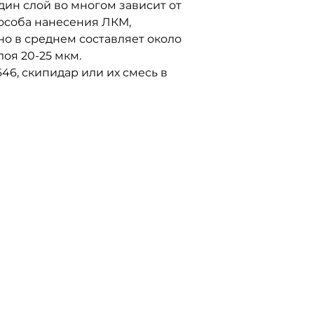
дин слой во многом зависит от
особа нанесения ЛКМ,
но в среднем составляет около
лоя 20-25 мкм.
646, скипидар или их смесь в