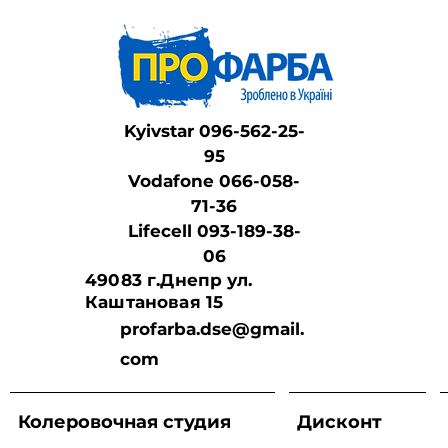
Kyivstar 096-562-25-
95
Vodafone 066-058-
71-36
Lifeсell 093-189-38-
06
49083 г.Днепр ул.
Каштановая 15
profarba.dse@gmail.
com
Колеровочная студия
Дисконт