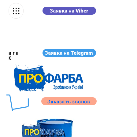
Заявка на Viber
Заявка на Telegram
МЕН
Ю
Заказать звонок