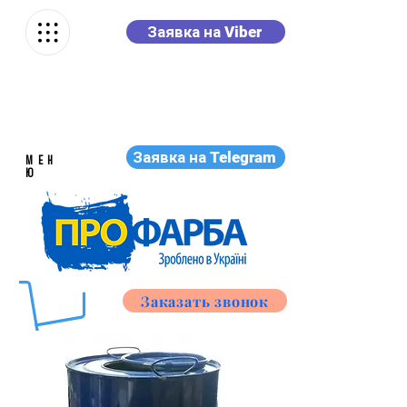
Заявка на Viber
Заявка на Telegram
МЕН
Ю
Заказать звонок