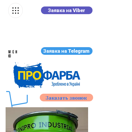
Заявка на Viber
Заявка на Telegram
МЕН
Ю
Заказать звонок