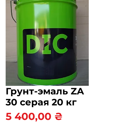
Грунт-эмаль ZA
30 серая 20 кг
Цена
5 400,00 ₴
Цвет
*