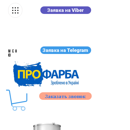
Заявка на Viber
Заявка на Telegram
МЕН
Ю
Заказать звонок