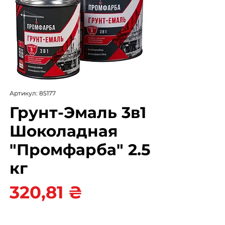
Артикул: 85177
Грунт-Эмаль 3в1
Шоколадная
"Промфарба" 2.5
кг
Цена
320,81 ₴
Цвет
*