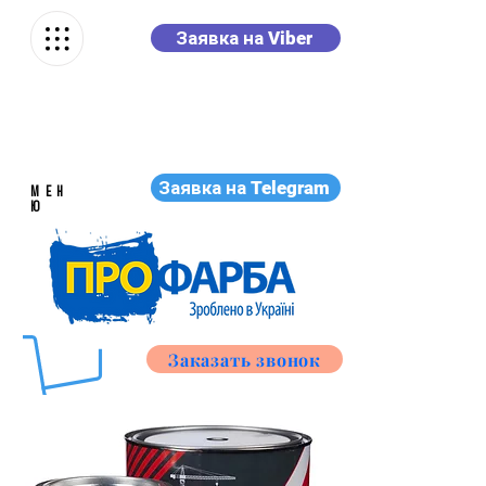
Заявка на Viber
Заявка на Telegram
МЕН
Ю
Заказать звонок