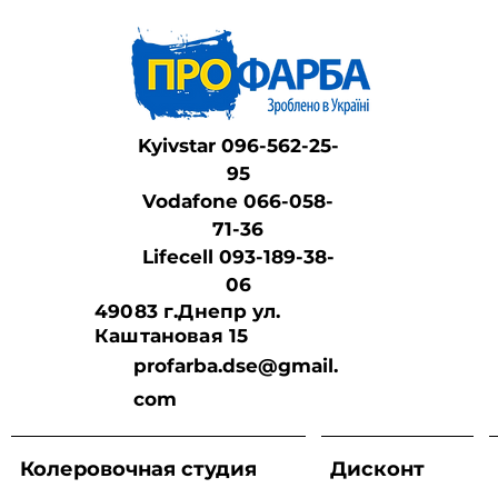
Kyivstar 096-562-25-
95
Vodafone 066-058-
71-36
Lifeсell 093-189-38-
06
49083 г.Днепр ул.
Каштановая 15
profarba.dse@gmail.
com
Колеровочная студия
Дисконт