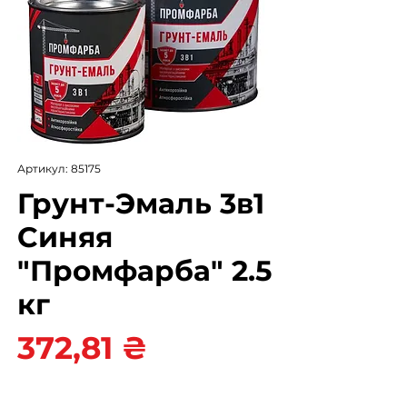
Артикул: 85175
Грунт-Эмаль 3в1
Синяя
"Промфарба" 2.5
кг
Цена
372,81 ₴
Цвет
*