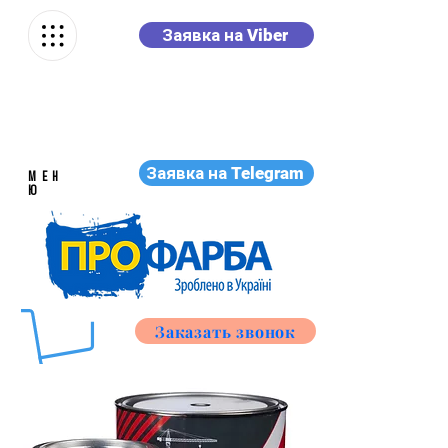
Заявка на Viber
Заявка на Telegram
МЕН
Ю
Заказать звонок