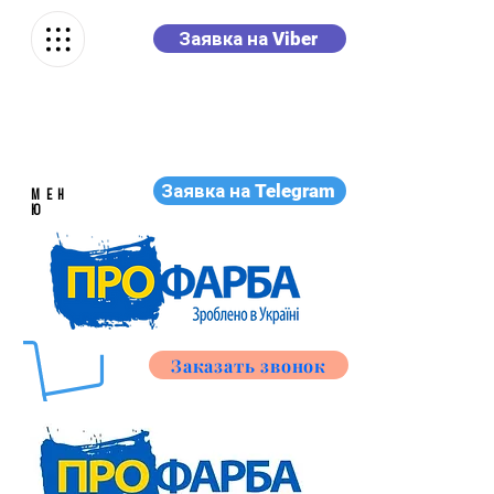
Заявка на Viber
Заявка на Telegram
МЕН
Ю
Заказать звонок