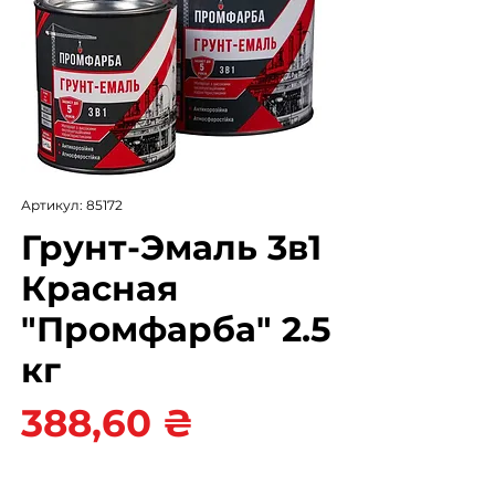
Артикул: 85172
Грунт-Эмаль 3в1
Красная
"Промфарба" 2.5
кг
Цена
388,60 ₴
Цвет
*