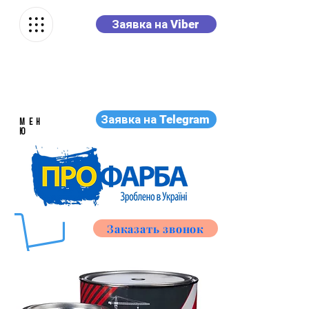
Заявка на Viber
Заявка на Telegram
МЕН
Ю
Заказать звонок