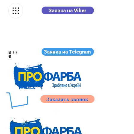
Заявка на Viber
Заявка на Telegram
МЕН
Ю
Заказать звонок