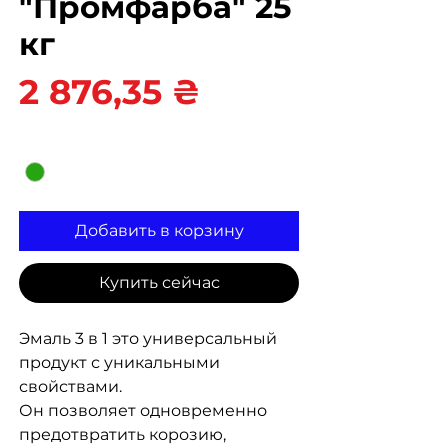
"Промфарба" 25
кг
Цена
2 876,35 ₴
Цвет
*
Добавить в корзину
Купить сейчас
Эмаль 3 в 1 это универсальный
продукт с уникальными
свойствами.
Он позволяет одновременно
предотвратить корозию,