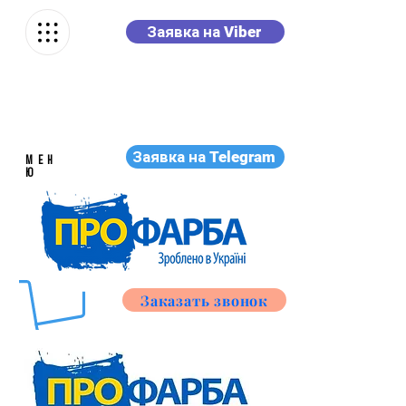
Заявка на Viber
Заявка на Telegram
МЕН
Ю
Заказать звонок