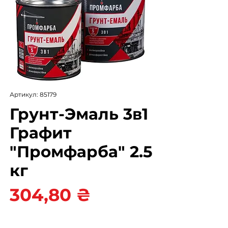
Артикул: 85179
Грунт-Эмаль 3в1
Графит
"Промфарба" 2.5
кг
Цена
304,80 ₴
Цвет
*