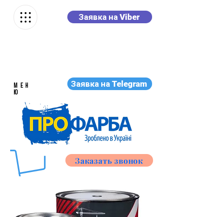
Заявка на Viber
Заявка на Telegram
МЕН
Ю
Заказать звонок