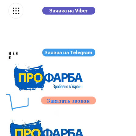
Заявка на Viber
Заявка на Telegram
МЕН
Ю
Заказать звонок