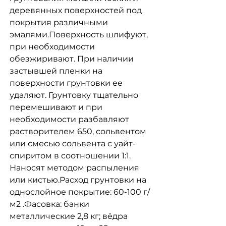
деревянных поверхностей под
покрытия различными
эмалями.Поверхность шлифуют,
при необходимости
обезжиривают. При наличии
застывшей пленки на
поверхности грунтовки ее
удаляют. Грунтовку тщательно
перемешивают и при
необходимости разбавляют
растворителем 650, сольвентом
или смесью сольвента с уайт-
спиритом в соотношении 1:1.
Наносят методом распыления
или кистью.Расход грунтовки на
однослойное покрытие: 60-100 г/
м2 .Фасовка: банки
металлические 2,8 кг; вёдра