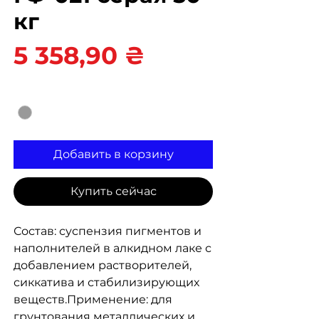
кг
Цена
5 358,90 ₴
Цвет
*
Добавить в корзину
Купить сейчас
Состав: суспензия пигментов и
наполнителей в алкидном лаке с
добавлением растворителей,
сиккатива и стабилизирующих
веществ.Применение: для
грунтования металлических и