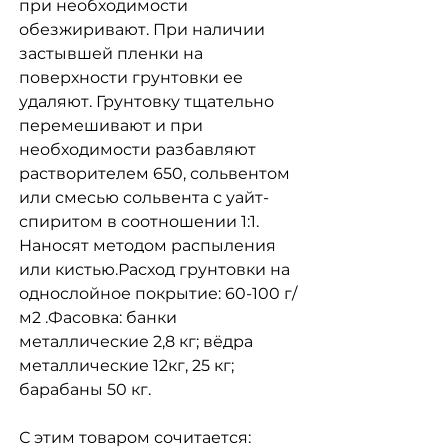
при необходимости
обезжиривают. При наличии
застывшей пленки на
поверхности грунтовки ее
удаляют. Грунтовку тщательно
перемешивают и при
необходимости разбавляют
растворителем 650, сольвентом
или смесью сольвента с уайт-
спиритом в соотношении 1:1.
Наносят методом распыления
или кистью.Расход грунтовки на
однослойное покрытие: 60-100 г/
м2 .Фасовка: банки
металлические 2,8 кг; вёдра
металлические 12кг, 25 кг;
барабаны 50 кг.
С этим товаром сочитается: