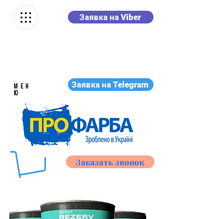
Заявка на Viber
Заявка на Telegram
МЕН
Ю
Заказать звонок