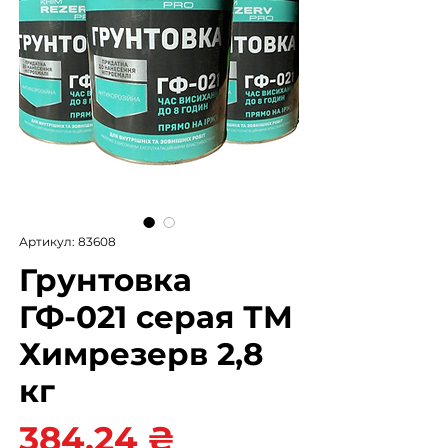
Артикул: 83608
Грунтовка
ГФ-021 серая ТМ
Химрезерв 2,8
кг
Цена
384,24 ₴