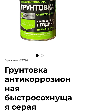
Артикул: 83799
Грунтовка
антикоррозион
ная
быстросохнуща
я серая