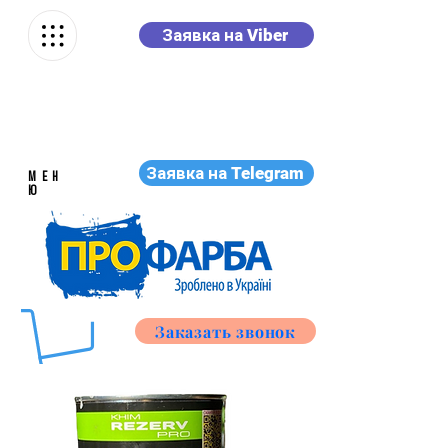
Заявка на Viber
Заявка на Telegram
МЕН
Ю
Заказать звонок