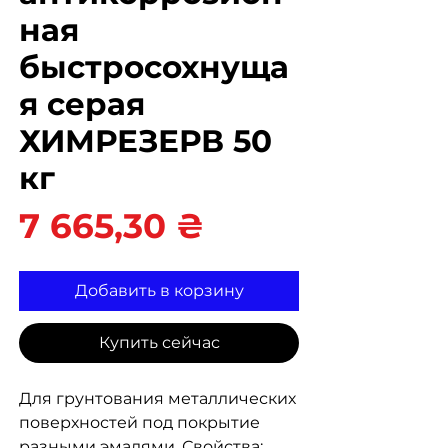
ная
быстросохнуща
я серая
ХИМРЕЗЕРВ 50
кг
Цена
7 665,30 ₴
Добавить в корзину
Купить сейчас
Для грунтования металлических
поверхностей под покрытие
разными эмалями. Свойства: