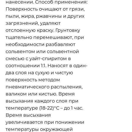
нанесении. Способ применения:
Поверхность очищают от грязи,
пыли, жира, ржавчины и других
загрязнений, удаляют
отслоенную краску. Грунтовку
тщательно перемешивают, при
необходимости разбавляют
сольвентом или сольвентной
смесью с уайт-спиритом в
соотношении 1:1. Наносят в один-
два слоя на сухую и чистую
поверхность методом
пневматического распыления,
валиком или кистью. Время
высыхания каждого слоя при
температуре (18-22)°С – до 1 час.
Время высыхания
увеличивается при понижении
температуры окружающей