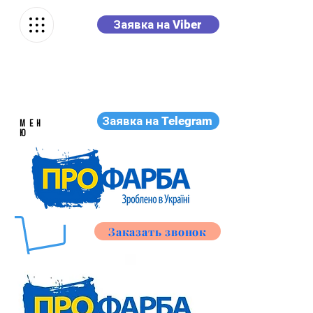
Заявка на Viber
Заявка на Telegram
МЕН
Ю
Заказать звонок