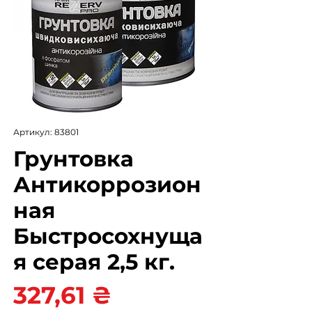
Артикул: 83801
Грунтовка
Антикоррозион
ная
Быстросохнуща
я серая 2,5 кг.
Цена
327,61 ₴