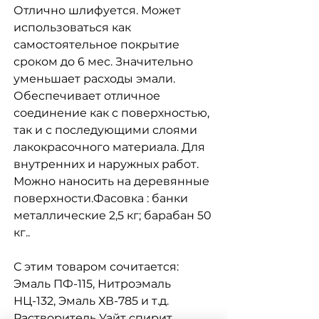
Отлично шлифуется. Может
использоваться как
самостоятельное покрытие
сроком до 6 мес. Значительно
уменьшает расходы эмали.
Обеспечивает отличное
соединение как с поверхностью,
так и с последующими слоями
лакокрасочного материала. Для
внутренних и наружных работ.
Можно наносить на деревянные
поверхности.Фасовка : банки
металлические 2,5 кг; барабан 50
кг..
С этим товаром сочитается:
Эмаль ПФ-115, Нитроэмаль
НЦ-132, Эмаль ХВ-785 и т.д.
Растворитель Уайт спирит