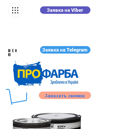
Заявка на Viber
Заявка на Telegram
МЕН
Ю
Заказать звонок