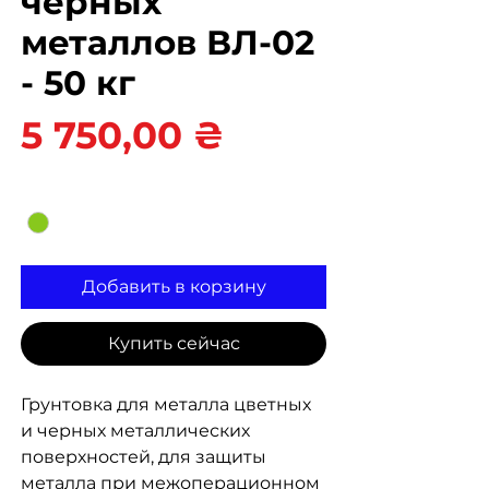
черных
металлов ВЛ-02
- 50 кг
Цена
5 750,00 ₴
Цвет
*
Добавить в корзину
Купить сейчас
Грунтовка для металла цветных
и черных металлических
поверхностей, для защиты
металла при межоперационном