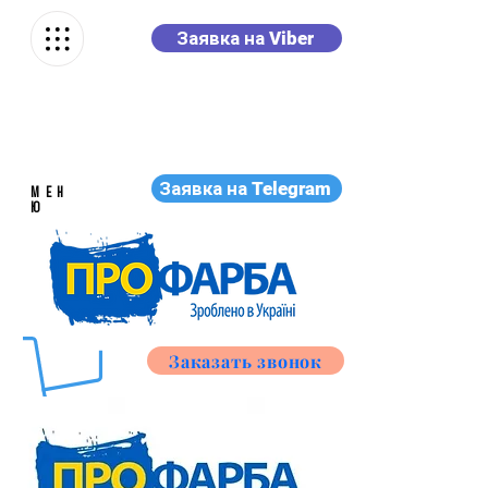
Заявка на Viber
Заявка на Telegram
МЕН
Ю
Заказать звонок