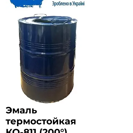
Эмаль
термостойкая
КО-811 (200°)