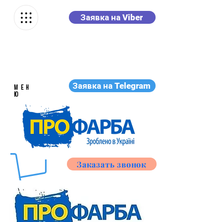
Заявка на Viber
Заявка на Telegram
МЕН
Ю
Заказать звонок