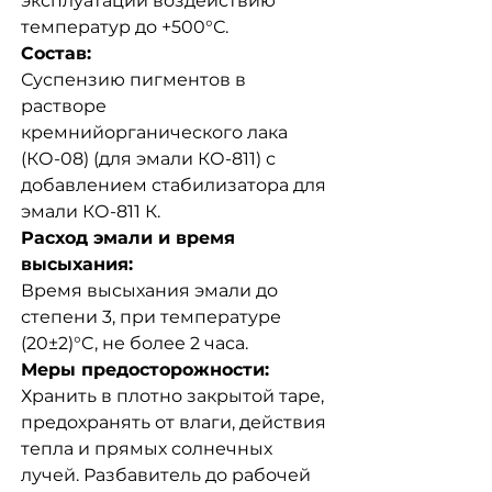
эксплуатации воздействию
температур до +500°С.
Состав:
Суспензию пигментов в
растворе
кремнийорганического лака
(КО-08) (для эмали КО-811) с
добавлением стабилизатора для
эмали КО-811 К.
Расход эмали и время
высыхания:
Время высыхания эмали до
степени 3, при температуре
(20±2)°C, не более 2 часа.
Меры предосторожности:
Хранить в плотно закрытой таре,
предохранять от влаги, действия
тепла и прямых солнечных
лучей. Разбавитель до рабочей