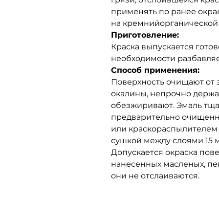
применять по ранее окр
на кремнийорганической 
Приготовление:
Краска выпускается гото
необходимости разбавляе
Способ применения:
Поверхность очищают от 
окалины, непрочно держа
обезжиривают. Эмаль тща
предварительно очищенн
или краскораспылителем 
сушкой между слоями 15 м
Допускается окраска пове
нанесенных масленых, пе
они не отслаиваются.