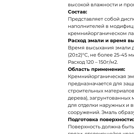
высокой влажности и пр
Состав:
Представляет собой дисп
наполнителей в модифи
кремнийорганическом ла
Расход эмали и время в
Время высыхания эмали д
(20±2)°C, не более 25-45 м
Расход 120 – 150г/м2.
Область применения:
Кремнийорганическая эм
предназначается для защ
строительных материалов 
дерева), загрунтованных 
для отделки наружных и 
сооружений. Эмаль образ
Подготовка поверхности:
Поверхность должна быть
грязи, отслоившейся крас