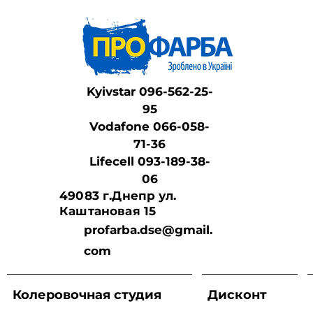
Kyivstar 096-562-25-
95
Vodafone 066-058-
71-36
Lifeсell 093-189-38-
06
49083 г.Днепр ул.
Каштановая 15
profarba.dse@gmail.
com
Колеровочная студия
Дисконт