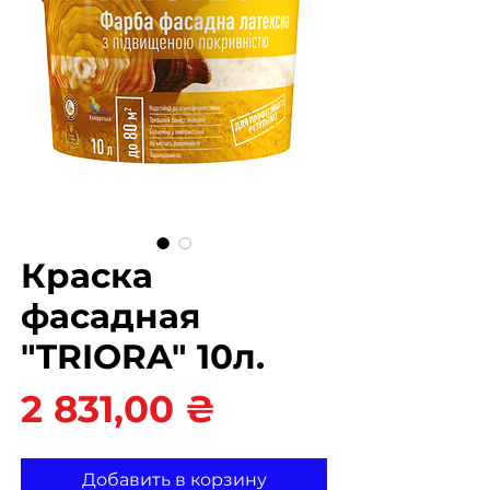
Краска
фасадная
"TRIORA" 10л.
Цена
2 831,00 ₴
Добавить в корзину