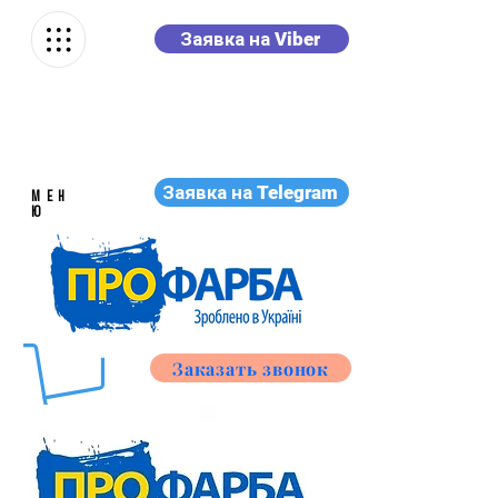
Заявка на Viber
Заявка на Telegram
МЕН
Ю
Заказать звонок