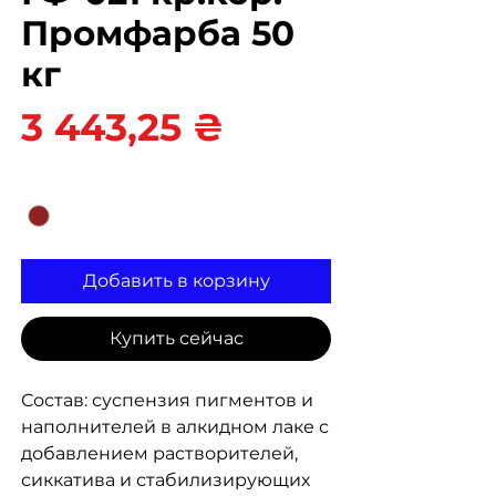
Промфарба 50
кг
Цена
3 443,25 ₴
Цвет
*
Добавить в корзину
Купить сейчас
Состав: суспензия пигментов и
наполнителей в алкидном лаке с
добавлением растворителей,
сиккатива и стабилизирующих