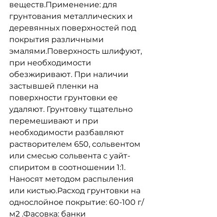
веществ.Применение: для
грунтования металлических и
деревянных поверхностей под
покрытия различными
эмалями.Поверхность шлифуют,
при необходимости
обезжиривают. При наличии
застывшей пленки на
поверхности грунтовки ее
удаляют. Грунтовку тщательно
перемешивают и при
необходимости разбавляют
растворителем 650, сольвентом
или смесью сольвента с уайт-
спиритом в соотношении 1:1.
Наносят методом распыления
или кистью.Расход грунтовки на
однослойное покрытие: 60-100 г/
м2 .Фасовка: банки