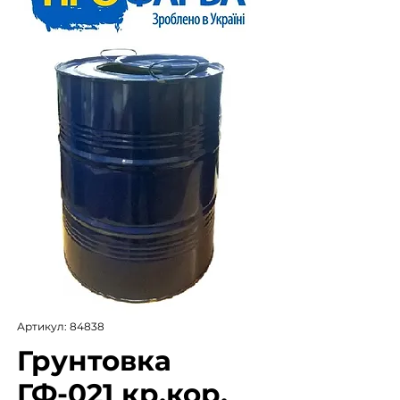
Артикул: 84838
Грунтовка
ГФ-021 кр.кор.