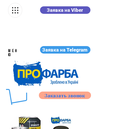
Заявка на Viber
Заявка на Telegram
МЕН
Ю
Заказать звонок