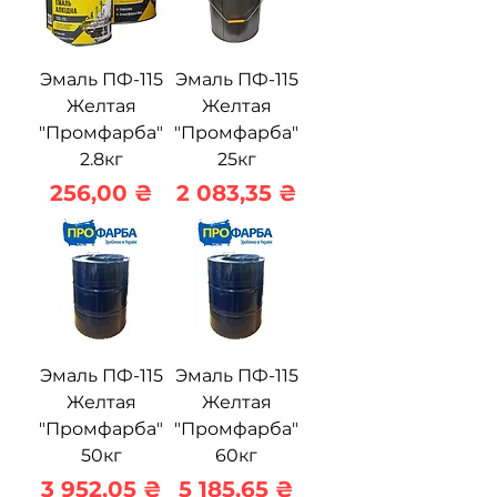
Эмаль ПФ-115
Эмаль ПФ-115
Желтая
Желтая
"Промфарба"
"Промфарба"
2.8кг
25кг
Цена
Цена
256,00 ₴
2 083,35 ₴
Эмаль ПФ-115
Эмаль ПФ-115
Желтая
Желтая
"Промфарба"
"Промфарба"
50кг
60кг
Цена
Цена
3 952,05 ₴
5 185,65 ₴