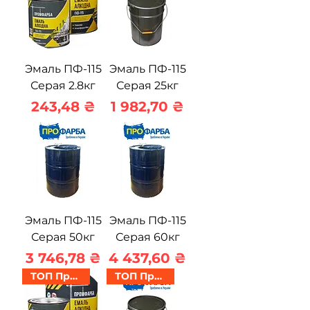
Эмаль ПФ-115
Эмаль ПФ-115
Серая 2.8кг
Серая 25кг
Цена
Цена
243,48 ₴
1 982,70 ₴
Эмаль ПФ-115
Эмаль ПФ-115
Серая 50кг
Серая 60кг
Цена
Цена
3 746,78 ₴
4 437,60 ₴
ТОП Продаж
ТОП Продаж