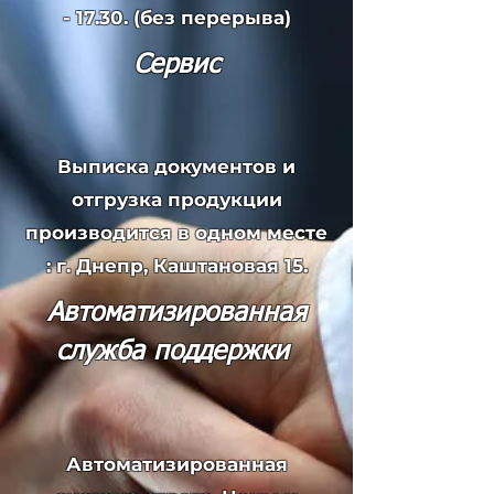
- 17.30
. (без перерыва)
Сервис
Выписка документов и
отгрузка продукции
производится в одном месте
:
г. Днепр, Каштановая 15.
Автоматизированная
служба поддержки
Автоматизированная