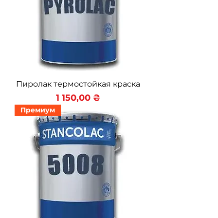
Пиролак термостойкая краска
Цена
1 150,00 ₴
Премиум