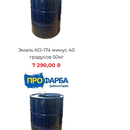
Эмаль КО-174 минус 40
градусов 50кг
Цена
7 290,00 ₴