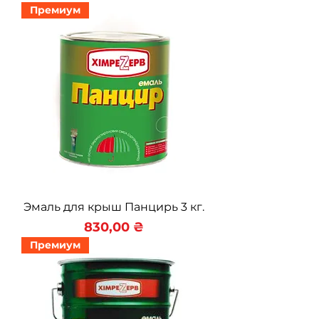
Премиум
Эмаль для крыш Панцирь 3 кг.
Цена
830,00 ₴
Премиум