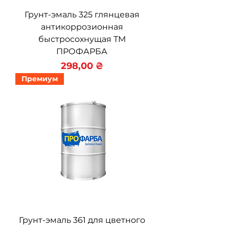
Грунт-эмаль 325 глянцевая
антикоррозионная
быстросохнущая ТМ
ПРОФАРБА
Цена
298,00 ₴
Премиум
Грунт-эмаль 361 для цветного