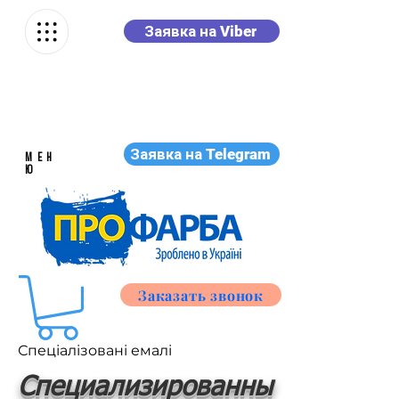
Заявка на Viber
Заявка на Telegram
МЕН
Ю
Заказать звонок
Спеціалізовані емалі
Специализированны