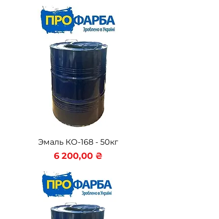
Эмаль КО-168 - 50кг
Цена
6 200,00 ₴