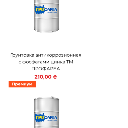
Грунтовка антикоррозионная
с фосфатами цинка ТМ
ПРОФАРБА
Цена
210,00 ₴
Премиум