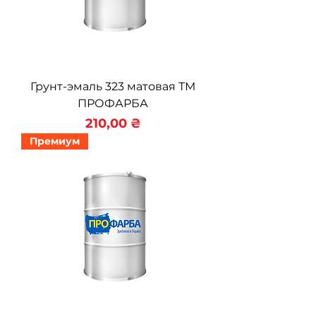
Грунт-эмаль 323 матовая ТМ
ПРОФАРБА
Цена
210,00 ₴
Премиум