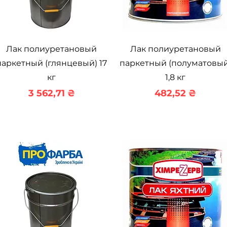
Быстрый просмотр
Быстрый просмотр
Лак полиуретановый
Лак полиуретановый
паркетный (глянцевый) 17
паркетный (полуматовый
кг
1,8 кг
Цена
Цена
3 562,71 ₴
482,52 ₴