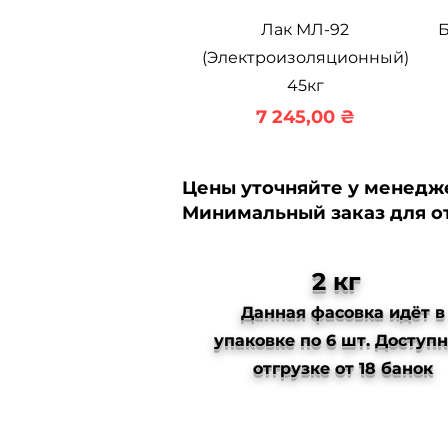
Быстрый просмотр
Лак МЛ-92
Б
(Электроизоляционный)
45кг
Цена
7 245,00 ₴
Цены уточняйте у менедж
Минимальный заказ для о
2 кг
Данная фасовка идёт в
упаковке по 6 шт. Доступн
отгрузке от 18 банок