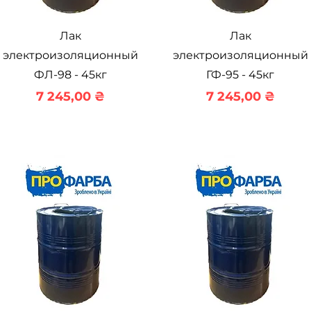
Быстрый просмотр
Быстрый просмотр
Лак
Лак
электроизоляционный
электроизоляционный
ФЛ-98 - 45кг
ГФ-95 - 45кг
Цена
Цена
7 245,00 ₴
7 245,00 ₴