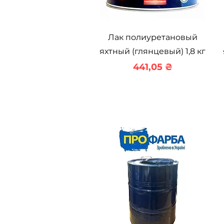
Быстрый просмотр
Лак полиуретановый
яхтный (глянцевый) 1,8 кг
Цена
441,05 ₴