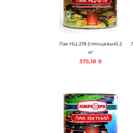
Быстрый просмотр
Лак НЦ-218 (глянцевый) 2
кг
Цена
375,18 ₴