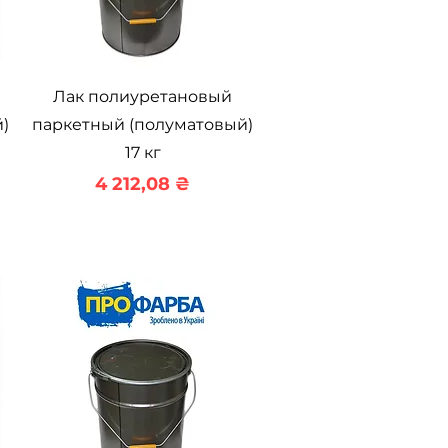
Быстрый просмотр
Лак полиуретановый
)
паркетный (полуматовый)
17 кг
Цена
4 212,08 ₴