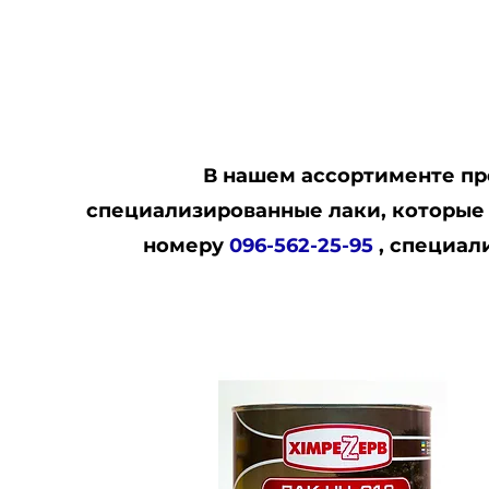
В нашем ассортименте пр
специализированные лаки, которые
номеру
096-562-25-95
, специал