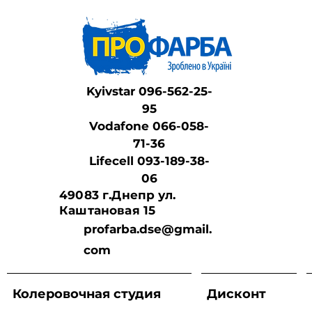
Kyivstar 096-562-25-
95
Vodafone 066-058-
71-36
Lifeсell 093-189-38-
06
49083 г.Днепр ул.
Каштановая 15
profarba.dse@gmail.
com
Колеровочная студия
Дисконт