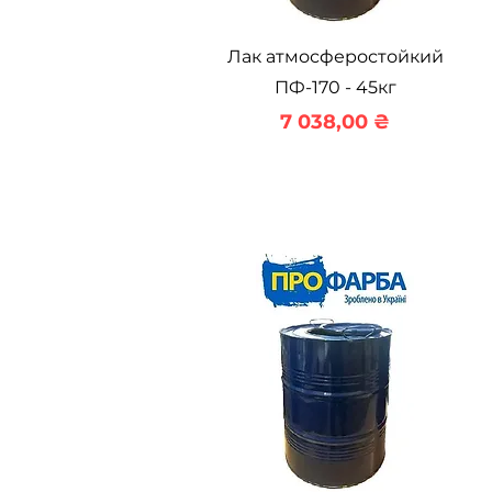
Быстрый просмотр
Лак атмосферостойкий
ПФ-170 - 45кг
Цена
7 038,00 ₴