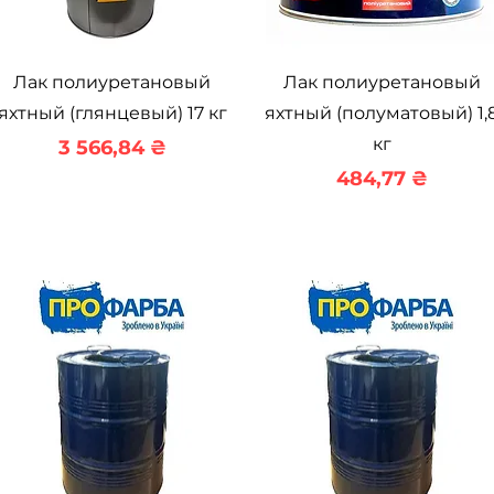
Быстрый просмотр
Быстрый просмотр
Лак полиуретановый
Лак полиуретановый
яхтный (глянцевый) 17 кг
яхтный (полуматовый) 1,
кг
Цена
3 566,84 ₴
Цена
484,77 ₴