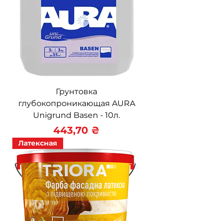
Грунтовка
глубокопроникающая AURA
Unigrund Basen - 10л.
Цена
443,70 ₴
Латексная