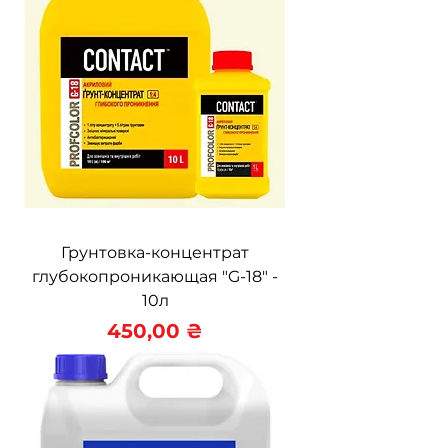
Грунтовка-концентрат
глубокопроникающая "G-18" -
10л
Цена
450,00 ₴