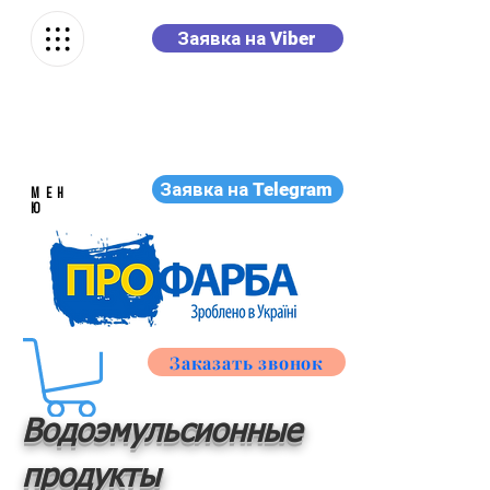
Заявка на Viber
Заявка на Telegram
МЕН
Ю
Заказать звонок
Водоэмульсионные
продукты