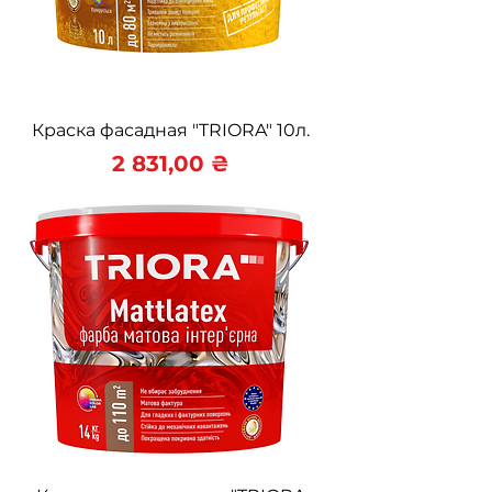
Краска фасадная "TRIORA" 10л.
Цена
2 831,00 ₴