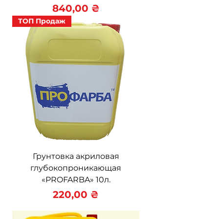
Цена
840,00 ₴
ТОП Продаж
Грунтовка акриловая
глубокопроникающая
«PROFARBA» 10л.
Цена
220,00 ₴