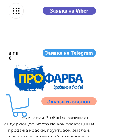
Заявка на Viber
Заявка на Telegram
МЕН
Ю
Заказать звонок
Компания ProFarba занимает
лидирующее место по комплектации и
продажа краски, грунтовок, эмалей,
лаков, растворителей и малярного